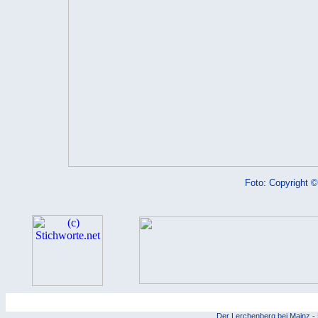
Foto: Copyright ©
.11.
.12.
.13.
Der Lerchenberg bei Mainz -