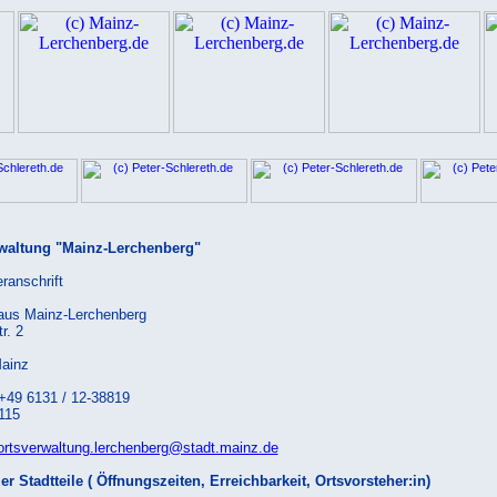
waltung "Mainz-Lerchenberg"
ranschrift
aus Mainz-Lerchenberg
r. 2
ainz
 +49 6131 / 12-38819
115
 ortsverwaltung.lerchenberg@stadt.mainz.de
r Stadtteile ( Öffnungszeiten, Erreichbarkeit, Ortsvorsteher:in)