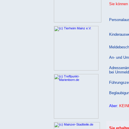
Sie können 
Personalau
Kinderausw
Meldebesch
An- und Um
Adressenän
bei Ummeld
Führungsze
Beglaubigu
Aber:
KEIN
Sie erhalte