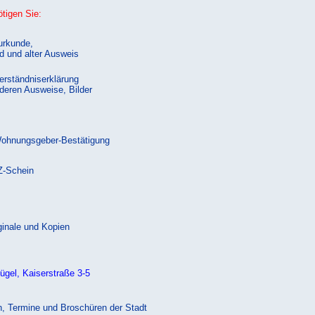
tigen Sie:
urkunde,
ld und alter Ausweis
erständniserklärung
 deren Ausweise, Bilder
Wohnungsgeber-Bestätigung
Z-Schein
ginale und Kopien
ügel, Kaiserstraße 3-5
n, Termine und Broschüren der Stadt