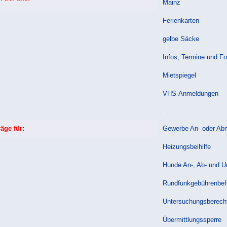
Mainz
Ferienkarten
gelbe Säcke
Infos, Termine und Fo
Mietspiegel
VHS-Anmeldungen
.
räge für:
Gewerbe An- oder Ab
Heizungsbeihilfe
Hunde An-, Ab- und 
Rundfunkgebührenbef
Untersuchungsberech
Übermittlungssperre