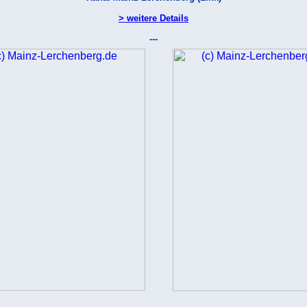
> weitere Details
---