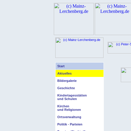
Start
Aktuelles
Bildergalerie
Geschichte
Kindertagesstätten
und Schulen
Kirchen
und Religionen
Ortsverwaltung
Politik - Parteien