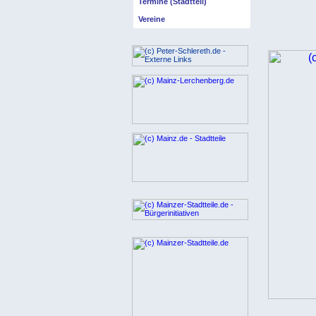
Termine (Stadtteil)
Vereine